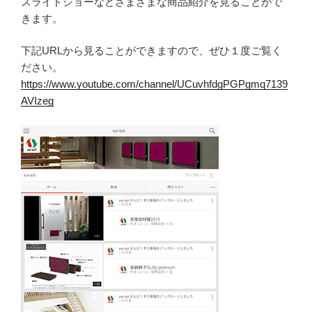
スライドショーなどさまざまな商品紹介を見ることがで
きます。
下記URLから見ることができますので、ぜひ１度ご覧く
ださい。
https://www.youtube.com/channel/UCuvhfdgPGPgmq7139
AVIzeg