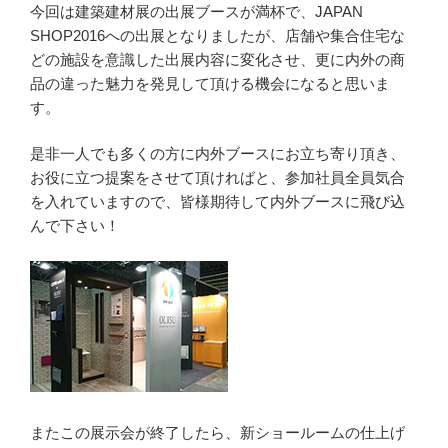
今回は建築建材展の出展ブースが満杯で、JAPAN
SHOP2016への出展となりましたが、店舗や集合住宅な
どの施設を意識した出展内容に変化させ、更に内外の商
品の違った魅力を発見して頂ける機会になると思いま
す。
是非一人でも多くの方に内外ブースにお立ち寄り頂き、
お役に立つ提案をさせて頂ければと、参加社員全員気合
を入れていますので、皆様期待して内外ブースに飛び込
んで下さい！
またこの展示会が終了したら、新ショールームの仕上げ