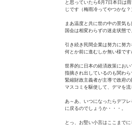
と思っていたら6月7日本日は
じです（梅雨冷ってやつかな？
まあ温度と共に世の中の景気も
国会は相変わらずの迷走状態で
引き続き民間企業は努力に努力
何とか前に進むしか無い様です
世界的に日本の経済政策におい
指摘され出しているのも関わら
緊縮財政主義者が主導で政府の
マスコミを駆使して、デマを流
あ～あ、いつになったらデフレ
に戻るのでしょうか・・・。
とっ、お堅い小言はここまでに