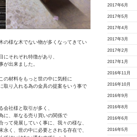
2017年6月
2017年5月
2017年4月
2017年3月
木の様な木でない物が多くなってきてい
2017年2月
目にそれぞれ特徴があり、
2017年1月
事が出来ました。
2016年11月
この材料をもっと世の中に気軽に
2016年10月
に取り入れる為の金具の提案をいう事で
2016年9月
2016年8月
る会社様と取引が多く、
為に、単なる売り買いの関係で
2016年6月
合って発展していく事に、我々の様な、
2016年5月
末永く、世の中に必要とされる存在で、