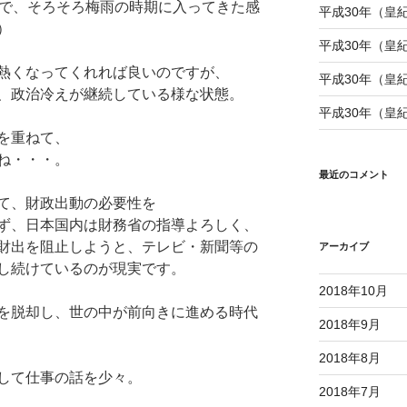
雨で、そろそろ梅雨の時期に入ってきた感
平成30年（皇紀
）
平成30年（皇紀
熱くなってくれれば良いのですが、
平成30年（皇紀
、政治冷えが継続している様な状態。
平成30年（皇紀
を重ねて、
ね・・・。
最近のコメント
て、財政出動の必要性を
ず、日本国内は財務省の指導よろしく、
財出を阻止しようと、テレビ・新聞等の
アーカイブ
し続けているのが現実です。
2018年10月
を脱却し、世の中が前向きに進める時代
2018年9月
2018年8月
して仕事の話を少々。
2018年7月