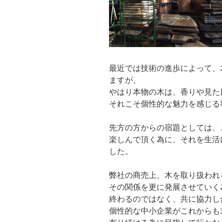
最近では技術の進歩によって、
ますが、
やはり本物の木は、香りや見た
それこそ個性的な魅力を感じる
先方の方からの宿題としては、
楽しんで頂く為に、それを生活
した。
弊社の商売上、木を取り扱われ
その関係を更に発展させていく
終わるのではなく、共に協力し
個性的な中小企業がこれからも