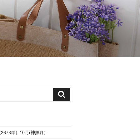
検
索
2678年）10月(神無月）